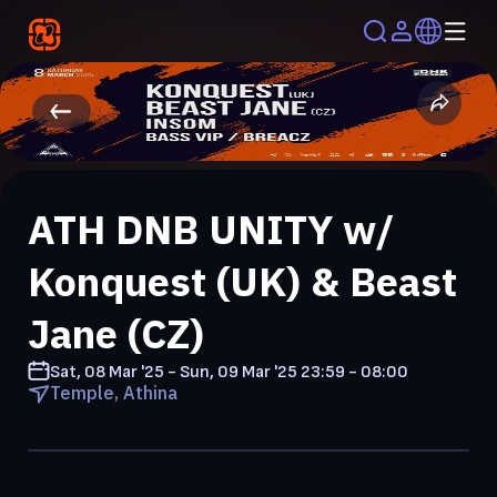
ATH DNB UNITY w/
Konquest (UK) & Beast
Jane (CZ)
Sat, 08 Mar '25 - Sun, 09 Mar '25
23:59 - 08:00
Temple, Athina