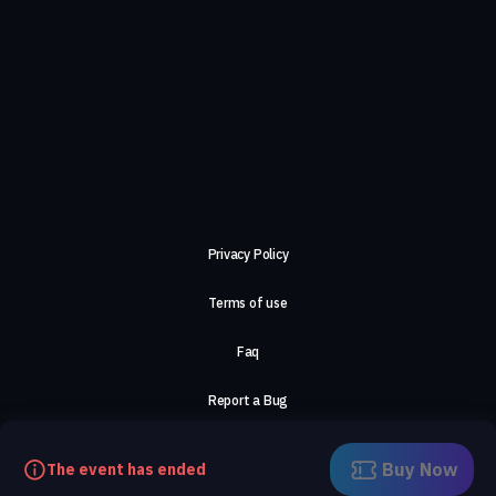
Privacy Policy
Terms of use
Faq
Report a Bug
About Us
Buy Now
The event has ended