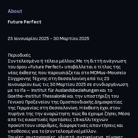
About
Future Perfect
23 Ιανουαρίου 2025 - 30 Μαρτίου 2025
Περιοδικές

Συντελεσμένο ή τέλειο μέλλον; Με τη διττή ανάγνωση 
του όρου «Future Perfect» υποβάλλεται ο τίτλος της 
νέας έκθεσης που παρουσιάζεται στο MOMus-Μουσείο 
Σύγχρονης Τέχνης στη Θεσσαλονίκη από τις 23 
Ιανουαρίου έως τις 30 Μαρτίου 2025 σε συνδιοργάνωση 
με το ifa – Institut für Auslandsbeziehungen και το 
Goethe-Institut Thessaloniki και την υποστήριξη του 
Γενικού Προξενείου της Ομοσπονδιακής Δημοκρατίας 
της Γερμανίας στη Θεσσαλονίκη. Η έκθεση έχει στον 
πυρήνα της την αναρώτηση: πώς θα έχουμε ζήσει; Μέσα 
από τις εικαστικές προτάσεις 19 καλλιτεχνών 
προκύπτουν ισάριθμες, διαφορετικές απαντήσεις και 
υποθέσεις για το (συντελεσμένο) μέλλον.

Ταινίες, φωτογραφίες, γλυπτά, αντικείμενα, πίνακες 