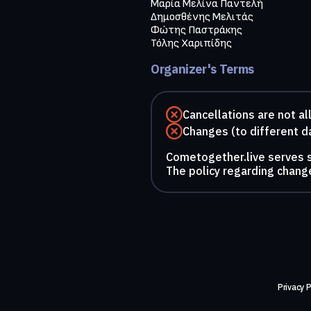
Μαρία Μελίνα Παντελή

Δημοσθένης Μελιτάς

Φώτης Παστράκης

Τόλης Χαριπίδης
Organizer's Terms
Cancellations are not a
Changes (to different d
Cometogether.live serves so
The policy regarding change
Privacy P