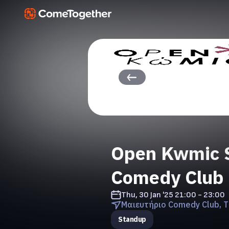
Open Kwmic 
Comedy Club
Thu, 30 Jan '25
21:00 - 23:00
Μαιευτήριο Comedy Club, T
Standup