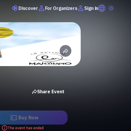
Discover
Sign in
For Organizers
Share Event
Buy Now
The event has ended