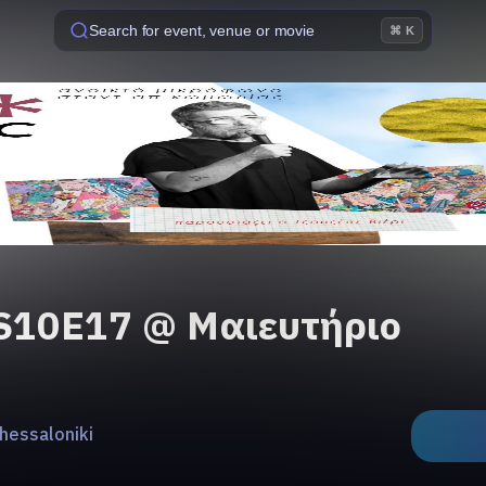
Search for event, venue or movie
⌘ K
S10E17 @ Μαιευτήριο
hessaloniki