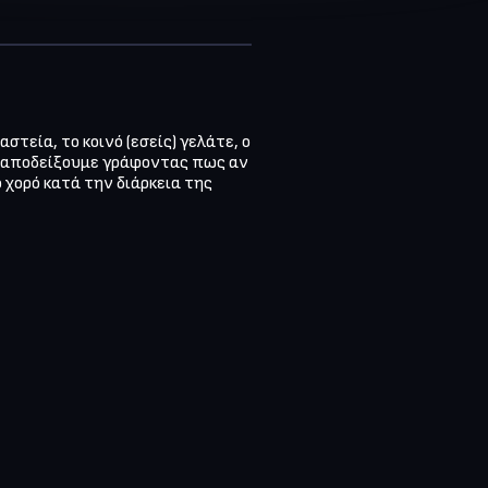
τεία, το κοινό (εσείς) γελάτε, ο 
ο αποδείξουμε γράφοντας πως αν 
χορό κατά την διάρκεια της 