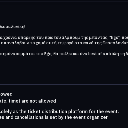
Θεσσαλονίκη!

έκα χρόνια ύπαρξης του πρώτου άλμπουμ της μπάντας, "Ego", πο
α επαναλάβουν το χαμό αυτή τη φορά στο κοινό της Θεσσαλονίκης
μένα κομμάτια του Ego, θα παίξει και ένα best of από όλη τη δ
llowed
ate, time) are not allowed
lely as the ticket distribution platform for the event.
s and cancellations is set by the event organizer.