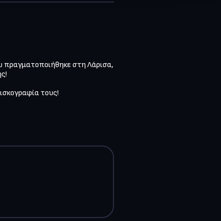
υ πραγματοποιήθηκε στη Λάρισα, 
!

ισκογραφία τους!
