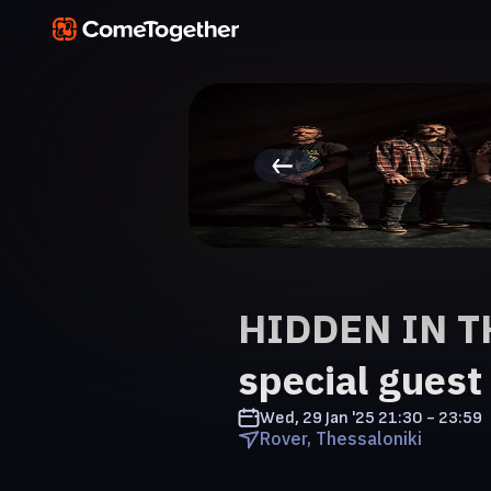
HIDDEN IN T
special gues
Wed, 29 Jan '25
21:30 - 23:59
Rover, Thessaloniki