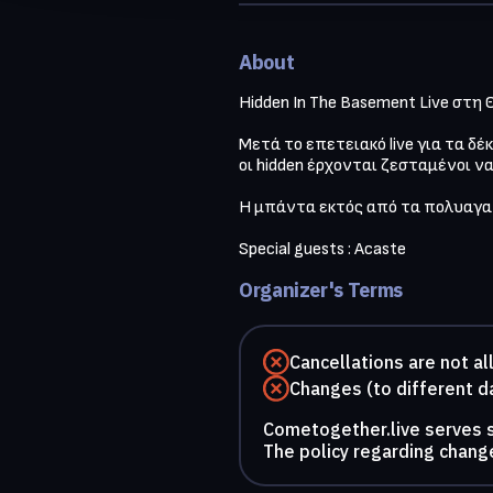
About
Hidden In The Basement Live στη 
Μετά το επετειακό live για τα δ
οι hidden έρχονται ζεσταμένοι ν
Η μπάντα εκτός από τα πολυαγαπη
Special guests : Acaste
Organizer's Terms
Cancellations are not a
Changes (to different d
Cometogether.live serves so
The policy regarding change