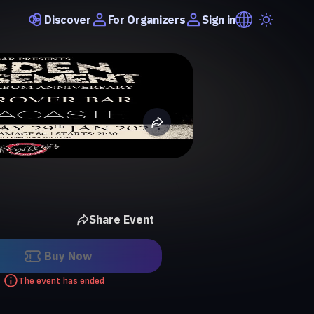
Discover
Sign in
For Organizers
Share Event
Buy Now
The event has ended