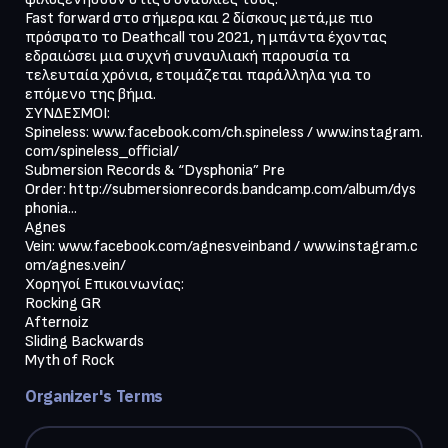
Fast forward στο σήμερα και 2 δίσκους μετά,με πιο 
πρόσφατο το Deathcall του 2021, η μπάντα έχοντας 
εδραιώσει μια συχνή συναυλιακή παρουσία τα 
τελευταία χρόνια, ετοιμάζεται παράλληλα για το 
επόμενο της βήμα.

ΣΥΝΔΕΣΜΟΙ:

Spineless: www.facebook.com/ch.spineless / www.instagram.
com/spineless_official/

Submersion Records & “Dysphonia” Pre 
Order: http://submersionrecords.bandcamp.com/album/dys
phonia...

Agnes 
Vein: www.facebook.com/agnesveinband / www.instagram.c
om/agnes.vein/

Χορηγοί Επικοινωνίας:

Rocking GR

Afternoiz

Sliding Backwards

Myth of Rock
Organizer's Terms