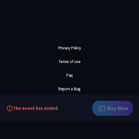
Privacy Policy
Terms of use
Faq
Report a Bug
About Us
Buy Now
The event has ended
Careers
Contact Us