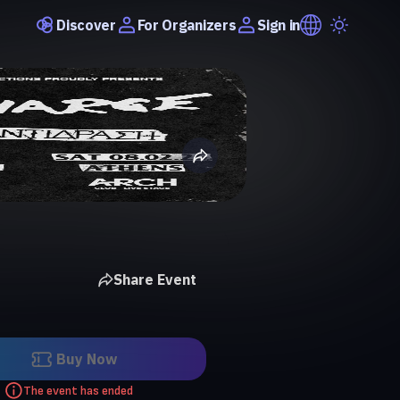
Discover
Sign in
For Organizers
Share Event
Buy Now
The event has ended