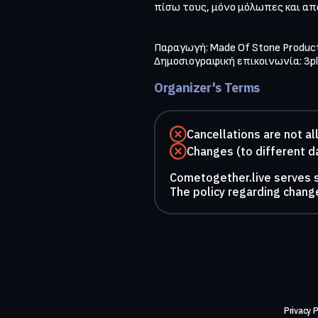
πίσω τους, μόνο μόλωπες και αποκ
Παραγωγή: Made Of Stone Product
Δημοσιογραφική επικοινωνία: 
3p
Organizer's Terms
Cancellations are not a
Changes (to different d
Cometogether.live serves so
The policy regarding change
Privacy P