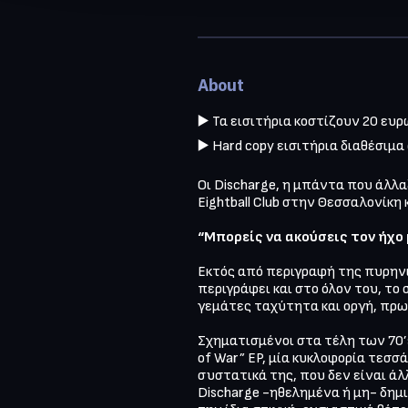
About
▶️ Τα εισιτήρια κοστίζουν 20 ευρ
▶️ Hard copy εισιτήρια διαθέσιμα
Οι Discharge, η μπάντα που άλλ
Eightball Club στην Θεσσαλονίκη 
“Μπορείς να ακούσεις τον ήχο
Εκτός από περιγραφή της πυρηνι
περιγράφει και στο όλον του, το
γεμάτες ταχύτητα και οργή, πρωτ
Σχηματισμένοι στα τέλη των 70’s,
of War” EP, μία κυκλοφορία τεσ
συστατικά της, που δεν είναι άλ
Discharge -ηθελημένα ή μη- δημ