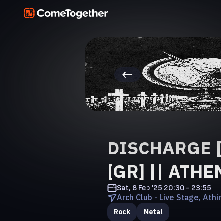
DISCHARGE [
[GR] || ATHE
Sat, 8 Feb '25
20:30 - 23:55
Arch Club - Live Stage, Athi
Rock
Metal