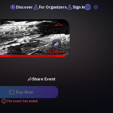
Discover
Sign in
For Organizers
Share Event
Buy Now
The event has ended