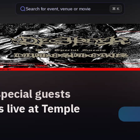
Search for event, venue or movie
⌘ K
pecial guests
 live at Temple