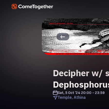
Decipher w/ s
Dephosphorus
Sat, 5 Oct '24
20:00 - 23:59
Temple, Athina