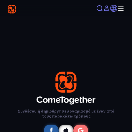
Συνδέσου ή δημιούργησε λογαριασμό με έναν από
τους παρακάτω τρόπους