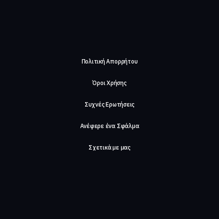
Πολιτική Απορρήτου
Όροι Χρήσης
Συχνές Ερωτήσεις
Ανέφερε ένα Σφάλμα
Σχετικά με μας
Careers
Επικοινωνήστε μαζί μας