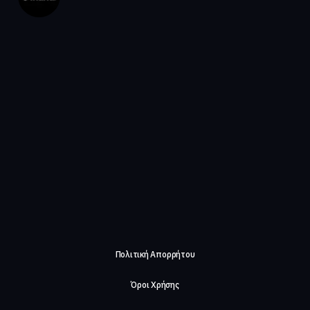
Πολιτική Απορρήτου
Όροι Χρήσης