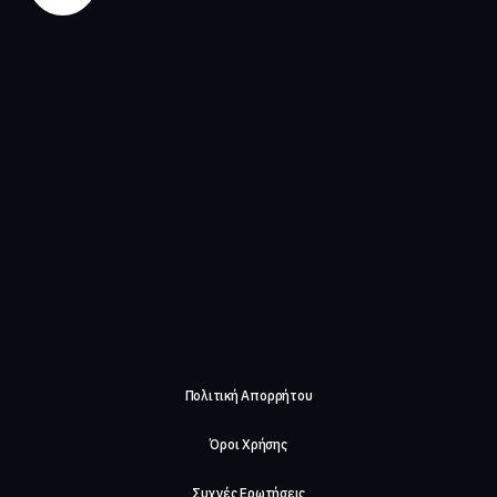
Πολιτική Απορρήτου
Όροι Χρήσης
Συχνές Ερωτήσεις