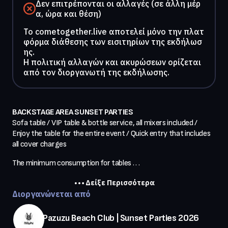
Δεν επιτρέπονται οι αλλαγές (σε άλλη μέρ
α, ώρα και θέση)
To cometogether.live αποτελεί μόνο την πλατ
φόρμα διάθεσης των εισιτηρίων της εκδήλωσ
ης.
Η πολιτική αλλαγών και ακυρώσεων ορίζεται
από τον διοργανωτή της εκδήλωσης.
BACKSTAGE AREA SUNSET PARTIES
Sofa table / VIP table & bottle service, all mixers included / 
Enjoy the table for the entire event / Quick entry that includes 
all cover charges
The minimum consumption for tables . . .
Δείξε Περισσότερα
Διοργανώνεται από
Pazuzu Beach Club | Sunset Parties 2026