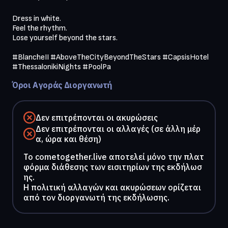
Dress in white.

Feel the rhythm.

Lose yourself beyond the stars.

#BlancheII #AboveTheCityBeyondTheStars #CapsisHotel 
#ThessalonikiNights #PoolPa
Όροι Αγοράς Διοργανωτή
Δεν επιτρέπονται οι ακυρώσεις
Δεν επιτρέπονται οι αλλαγές (σε άλλη μέρ
α, ώρα και θέση)
To cometogether.live αποτελεί μόνο την πλατ
φόρμα διάθεσης των εισιτηρίων της εκδήλωσ
ης.
Η πολιτική αλλαγών και ακυρώσεων ορίζεται
από τον διοργανωτή της εκδήλωσης.