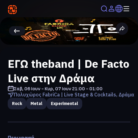
ΕΓΩ theband | De Facto
Live στην Δράμα
Σαβ, 06 Ιουν - Κυρ, 07 Ιουν
21:00 - 01:00
Πολυχώρος FabriCa | Live Stage & Cocktails, Δράμα
Rock
Metal
Experimental
Περιγραφή