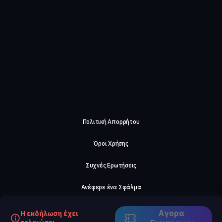
Πολιτική Απορρήτου
Όροι Χρήσης
Συχνές Ερωτήσεις
Ανέφερε ένα Σφάλμα
Σχετικά με μας
Αγορα
Η εκδήλωση έχει