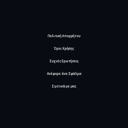
Πολιτική Απορρήτου
Όροι Χρήσης
Συχνές Ερωτήσεις
Ανέφερε ένα Σφάλμα
Σχετικά με μας
Careers
Επικοινωνήστε μαζί μας