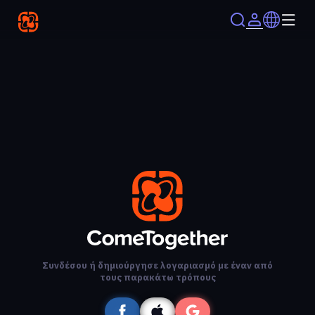
Συνδέσου ή δημιούργησε λογαριασμό με έναν από
τους παρακάτω τρόπους