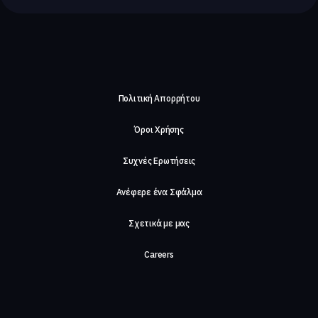
Πολιτική Απορρήτου
Όροι Χρήσης
Συχνές Ερωτήσεις
Ανέφερε ένα Σφάλμα
Σχετικά με μας
Careers
Επικοινωνήστε μαζί μας