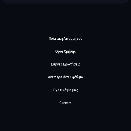
Πολιτική Απορρήτου
Όροι Χρήσης
Συχνές Ερωτήσεις
Ανέφερε ένα Σφάλμα
Σχετικά με μας
Careers
Επικοινωνήστε μαζί μας