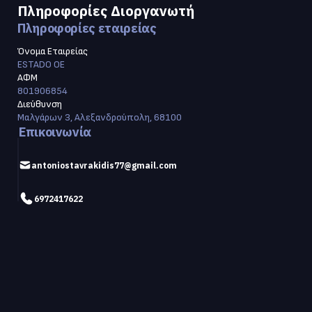
Πληροφορίες Διοργανωτή
Πληροφορίες εταιρείας
Όνομα Εταιρείας
ESTADO OE
ΑΦΜ
801906854
Διεύθυνση
Μαλγάρων 3, Αλεξανδρούπολη, 68100
Επικοινωνία
antoniostavrakidis77@gmail.com
6972417622