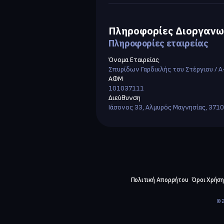
Πληροφορίες Διοργανω
Πληροφορίες εταιρείας
Όνομα Εταιρείας
Σπυρίδων Γαρδικλής του Στέργιου / A
ΑΦΜ
101037111
Διεύθυνση
Ιάσονος 33, Αλμυρός Μαγνησίας, 371
Πολιτική Απορρήτου
Όροι Χρήση
©2