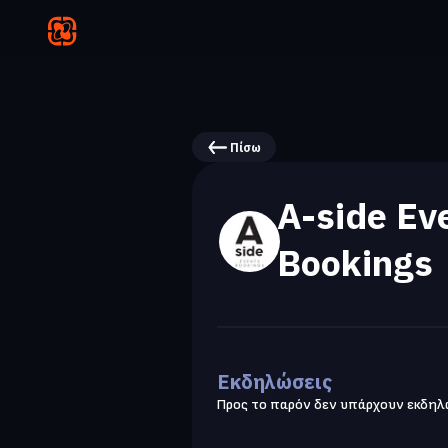
Πίσω
A-side Ev
Bookings
Εκδηλώσεις
Προς το παρόν δεν υπάρχουν εκδηλ