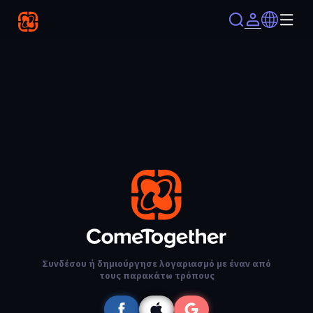
Συνδέσου ή δημιούργησε λογαριασμό με έναν από
τους παρακάτω τρόπους