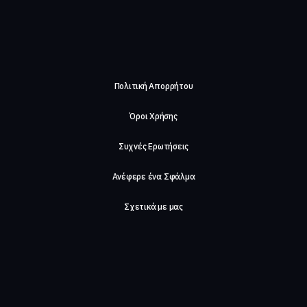
Πολιτική Απορρήτου
Όροι Χρήσης
Συχνές Ερωτήσεις
Ανέφερε ένα Σφάλμα
Σχετικά με μας
Careers
Επικοινωνήστε μαζί μας