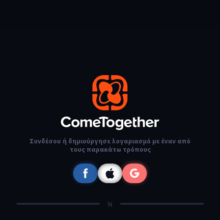
Συνδέσου ή δημιούργησε λογαριασμό με έναν από
τους παρακάτω τρόπους
Ή