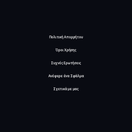
Πολιτική Απορρήτου
Όροι Χρήσης
Συχνές Ερωτήσεις
Ανέφερε ένα Σφάλμα
Σχετικά με μας
Careers
Επικοινωνήστε μαζί μας