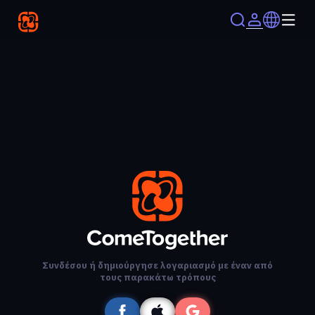
Συνδέσου ή δημιούργησε λογαριασμό με έναν από
τους παρακάτω τρόπους