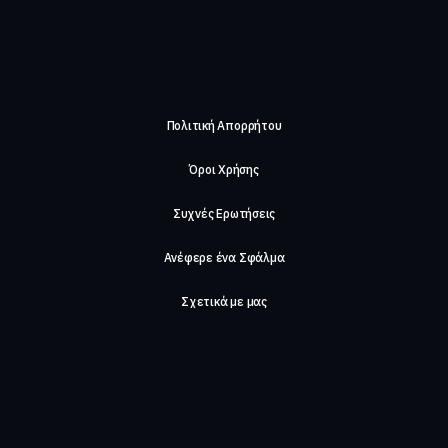
Πολιτική Απορρήτου
Όροι Χρήσης
Συχνές Ερωτήσεις
Ανέφερε ένα Σφάλμα
Σχετικά με μας
Careers
Επικοινωνήστε μαζί μας