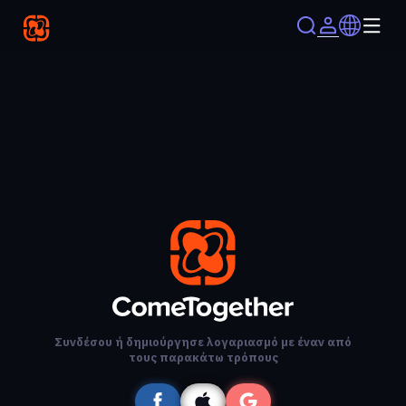
Συνδέσου ή δημιούργησε λογαριασμό με έναν από
τους παρακάτω τρόπους