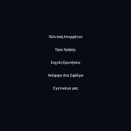
Πολιτική Απορρήτου
Όροι Χρήσης
Συχνές Ερωτήσεις
Ανέφερε ένα Σφάλμα
Σχετικά με μας
Careers
Επικοινωνήστε μαζί μας