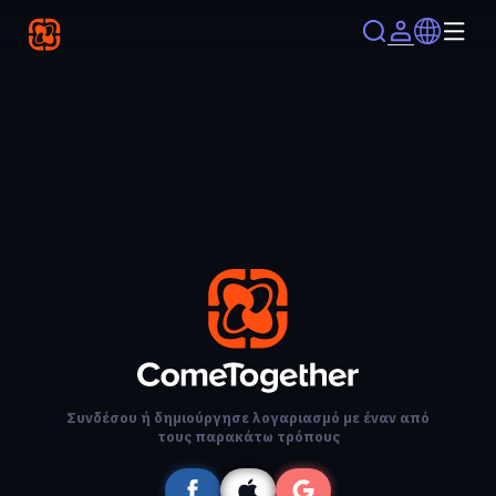
Συνδέσου ή δημιούργησε λογαριασμό με έναν από
τους παρακάτω τρόπους