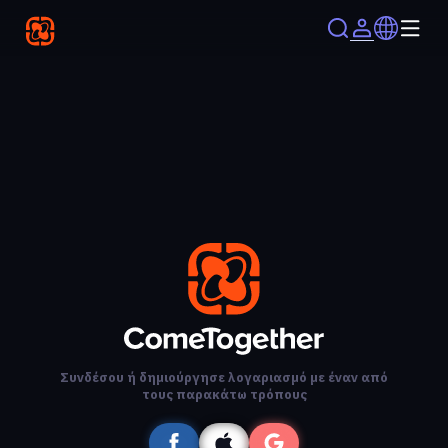
Συνδέσου ή δημιούργησε λογαριασμό με έναν από
τους παρακάτω τρόπους