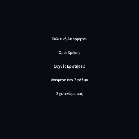
Πολιτική Απορρήτου
Όροι Χρήσης
Συχνές Ερωτήσεις
Ανέφερε ένα Σφάλμα
Σχετικά με μας
Careers
Επικοινωνήστε μαζί μας