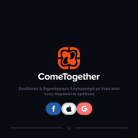
Συνδέσου ή δημιούργησε λογαριασμό με έναν από
τους παρακάτω τρόπους
Ή