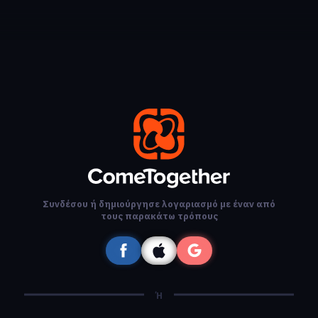
Συνδέσου ή δημιούργησε λογαριασμό με έναν από
τους παρακάτω τρόπους
Ή