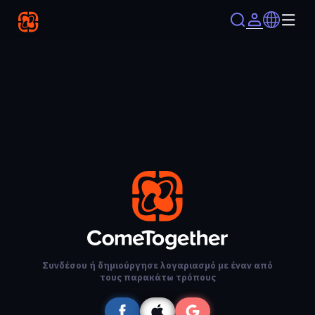
Συνδέσου ή δημιούργησε λογαριασμό με έναν από
τους παρακάτω τρόπους