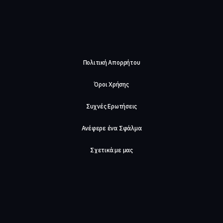
Πολιτική Απορρήτου
Όροι Χρήσης
Συχνές Ερωτήσεις
Ανέφερε ένα Σφάλμα
Σχετικά με μας
Careers
Επικοινωνήστε μαζί μας