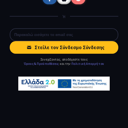
Ή
Στείλε τον Σύνδεσμο Σύνδεσης
Συνεχίζοντας, αποδέχεστε τους
Όρους & Προϋποθέσεις
και την
Πολιτική Απορρήτου