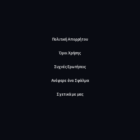
Πολιτική Απορρήτου
Όροι Χρήσης
Συχνές Ερωτήσεις
Ανέφερε ένα Σφάλμα
Σχετικά με μας
Careers
Επικοινωνήστε μαζί μας