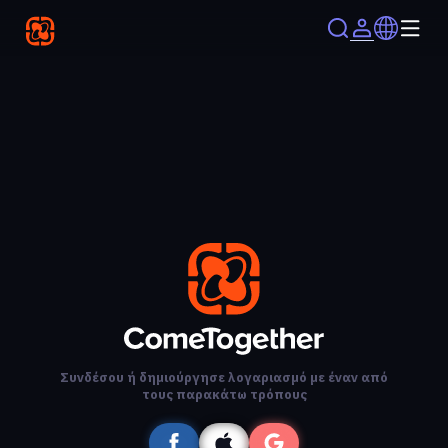
Συνδέσου ή δημιούργησε λογαριασμό με έναν από
τους παρακάτω τρόπους