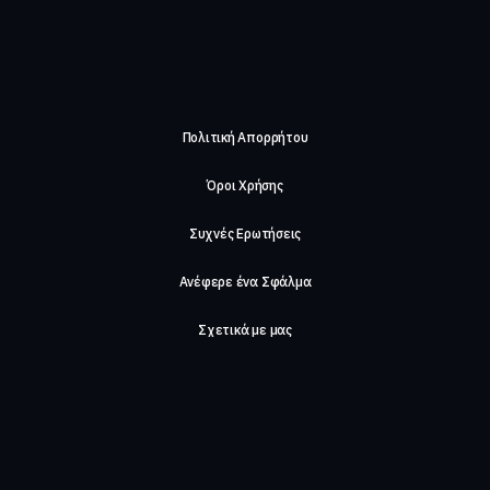
Πολιτική Απορρήτου
Όροι Χρήσης
Συχνές Ερωτήσεις
Ανέφερε ένα Σφάλμα
Σχετικά με μας
Careers
Επικοινωνήστε μαζί μας