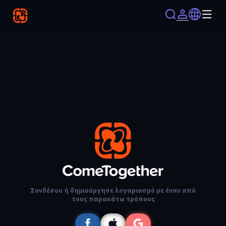
Συνδέσου ή δημιούργησε λογαριασμό με έναν από
τους παρακάτω τρόπους