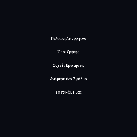
Πολιτική Απορρήτου
Όροι Χρήσης
Συχνές Ερωτήσεις
Ανέφερε ένα Σφάλμα
Σχετικά με μας
Careers
Επικοινωνήστε μαζί μας