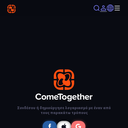
Συνδέσου ή δημιούργησε λογαριασμό με έναν από
τους παρακάτω τρόπους