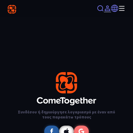
Συνδέσου ή δημιούργησε λογαριασμό με έναν από
τους παρακάτω τρόπους