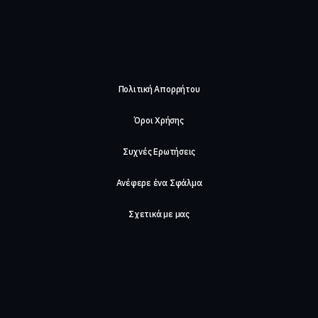
Πολιτική Απορρήτου
Όροι Χρήσης
Συχνές Ερωτήσεις
Ανέφερε ένα Σφάλμα
Σχετικά με μας
Careers
Επικοινωνήστε μαζί μας