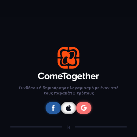
Συνδέσου ή δημιούργησε λογαριασμό με έναν από
τους παρακάτω τρόπους
Ή