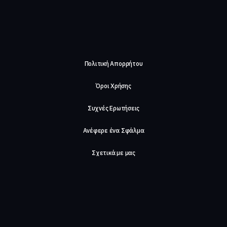
Πολιτική Απορρήτου
Όροι Χρήσης
Συχνές Ερωτήσεις
Ανέφερε ένα Σφάλμα
Σχετικά με μας
Careers
Επικοινωνήστε μαζί μας