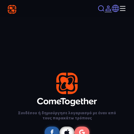
Συνδέσου ή δημιούργησε λογαριασμό με έναν από
τους παρακάτω τρόπους