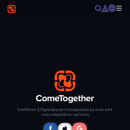
Συνδέσου ή δημιούργησε λογαριασμό με έναν από
τους παρακάτω τρόπους