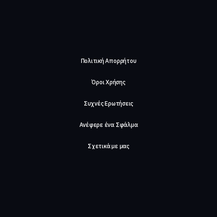
Πολιτική Απορρήτου
Όροι Χρήσης
Συχνές Ερωτήσεις
Ανέφερε ένα Σφάλμα
Σχετικά με μας
Careers
Επικοινωνήστε μαζί μας