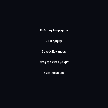
Πολιτική Απορρήτου
Όροι Χρήσης
Συχνές Ερωτήσεις
Ανέφερε ένα Σφάλμα
Σχετικά με μας
Careers
Επικοινωνήστε μαζί μας