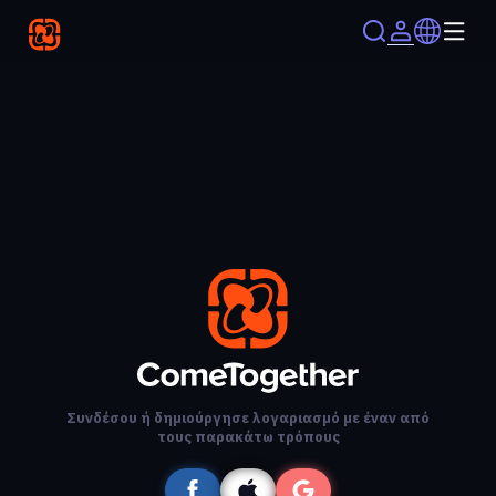
Συνδέσου ή δημιούργησε λογαριασμό με έναν από
τους παρακάτω τρόπους