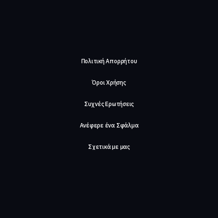
Πολιτική Απορρήτου
Όροι Χρήσης
Συχνές Ερωτήσεις
Ανέφερε ένα Σφάλμα
Σχετικά με μας
Careers
Επικοινωνήστε μαζί μας