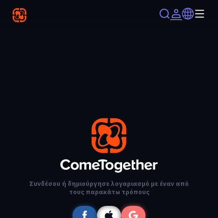
Συνδέσου ή δημιούργησε λογαριασμό με έναν από
τους παρακάτω τρόπους