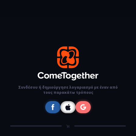
Συνδέσου ή δημιούργησε λογαριασμό με έναν από
τους παρακάτω τρόπους
Ή