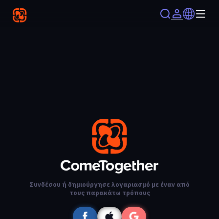
Συνδέσου ή δημιούργησε λογαριασμό με έναν από
τους παρακάτω τρόπους