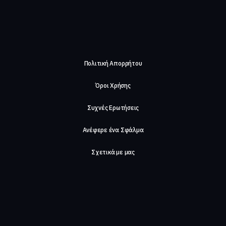
Πολιτική Απορρήτου
Όροι Χρήσης
Συχνές Ερωτήσεις
Ανέφερε ένα Σφάλμα
Σχετικά με μας
Careers
Επικοινωνήστε μαζί μας