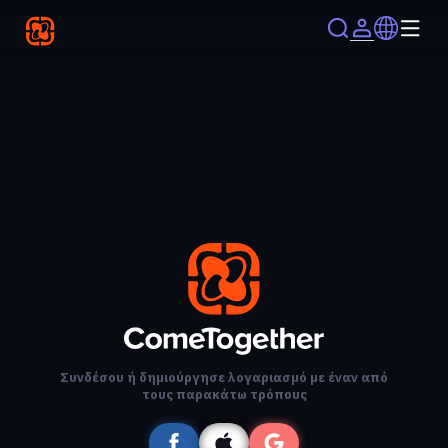
Συνδέσου ή δημιούργησε λογαριασμό με έναν από
τους παρακάτω τρόπους