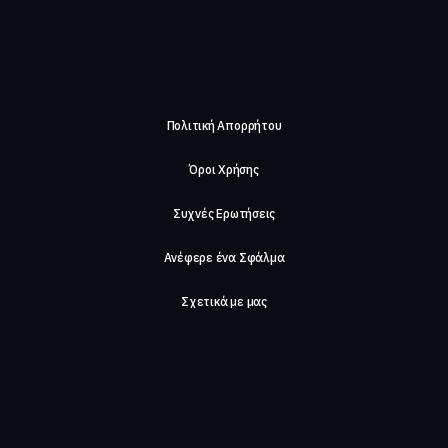
Πολιτική Απορρήτου
Όροι Χρήσης
Συχνές Ερωτήσεις
Ανέφερε ένα Σφάλμα
Σχετικά με μας
Careers
Επικοινωνήστε μαζί μας