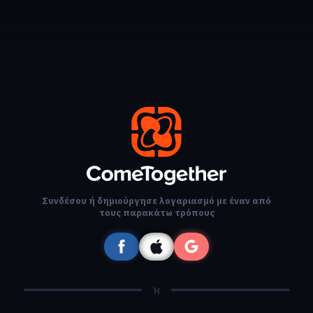
Συνδέσου ή δημιούργησε λογαριασμό με έναν από
τους παρακάτω τρόπους
Ή