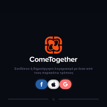
Συνδέσου ή δημιούργησε λογαριασμό με έναν από
τους παρακάτω τρόπους
Ή