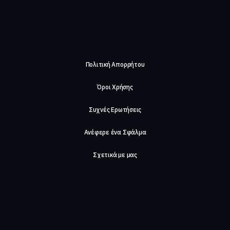
Πολιτική Απορρήτου
Όροι Χρήσης
Συχνές Ερωτήσεις
Ανέφερε ένα Σφάλμα
Σχετικά με μας
Careers
Επικοινωνήστε μαζί μας