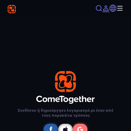
Συνδέσου ή δημιούργησε λογαριασμό με έναν από
τους παρακάτω τρόπους