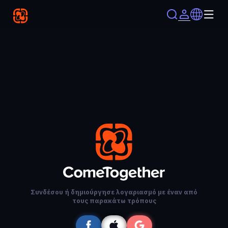
Συνδέσου ή δημιούργησε λογαριασμό με έναν από
τους παρακάτω τρόπους