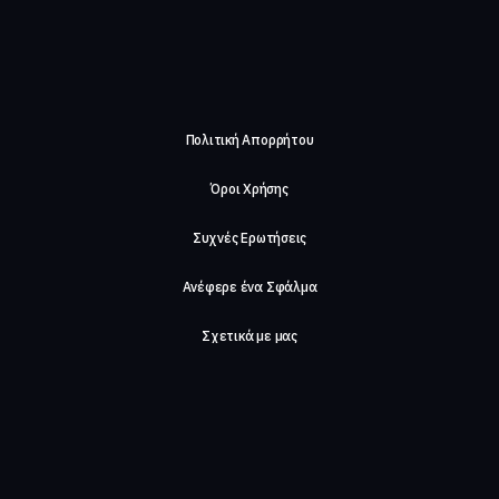
Πολιτική Απορρήτου
Όροι Χρήσης
Συχνές Ερωτήσεις
Ανέφερε ένα Σφάλμα
Σχετικά με μας
Careers
Επικοινωνήστε μαζί μας