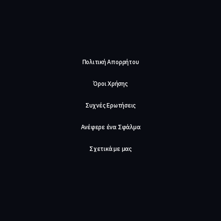
Πολιτική Απορρήτου
Όροι Χρήσης
Συχνές Ερωτήσεις
Ανέφερε ένα Σφάλμα
Σχετικά με μας
Careers
Επικοινωνήστε μαζί μας