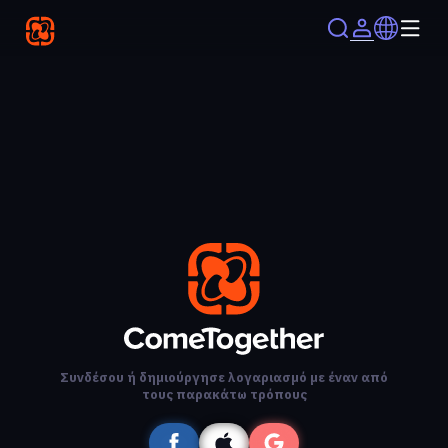
Συνδέσου ή δημιούργησε λογαριασμό με έναν από
τους παρακάτω τρόπους