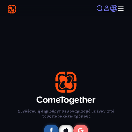
Συνδέσου ή δημιούργησε λογαριασμό με έναν από
τους παρακάτω τρόπους