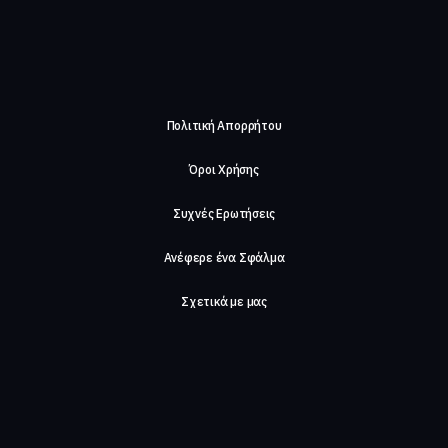
Πολιτική Απορρήτου
Όροι Χρήσης
Συχνές Ερωτήσεις
Ανέφερε ένα Σφάλμα
Σχετικά με μας
Careers
Επικοινωνήστε μαζί μας