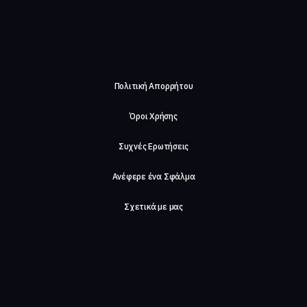
Πολιτική Απορρήτου
Όροι Χρήσης
Συχνές Ερωτήσεις
Ανέφερε ένα Σφάλμα
Σχετικά με μας
Careers
Επικοινωνήστε μαζί μας