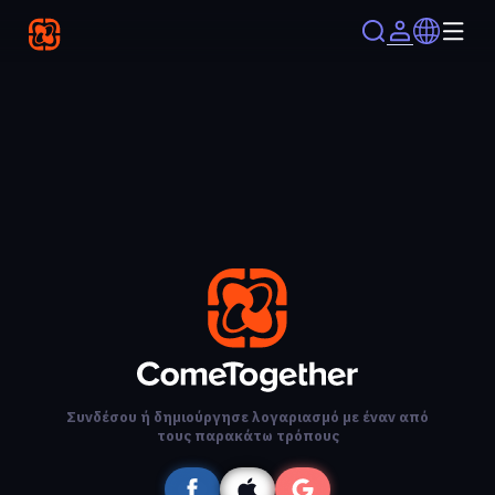
Συνδέσου ή δημιούργησε λογαριασμό με έναν από
τους παρακάτω τρόπους