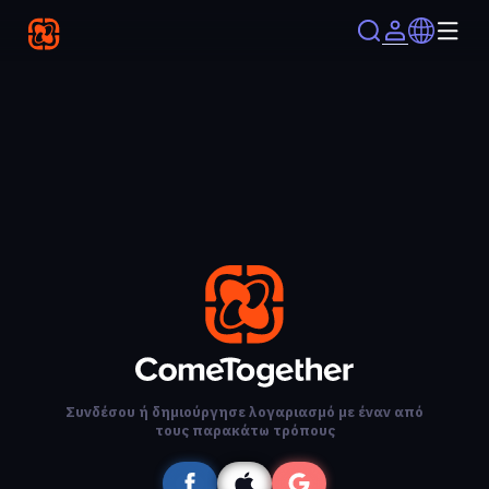
Συνδέσου ή δημιούργησε λογαριασμό με έναν από
τους παρακάτω τρόπους