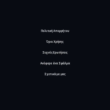
Πολιτική Απορρήτου
Όροι Χρήσης
Συχνές Ερωτήσεις
Ανέφερε ένα Σφάλμα
Σχετικά με μας
Careers
Επικοινωνήστε μαζί μας