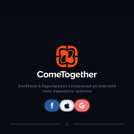
Συνδέσου ή δημιούργησε λογαριασμό με έναν από
τους παρακάτω τρόπους
Ή