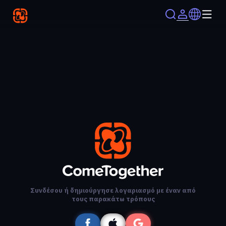
Συνδέσου ή δημιούργησε λογαριασμό με έναν από
τους παρακάτω τρόπους