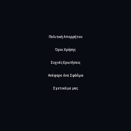
Πολιτική Απορρήτου
Όροι Χρήσης
Συχνές Ερωτήσεις
Ανέφερε ένα Σφάλμα
Σχετικά με μας
Careers
Επικοινωνήστε μαζί μας