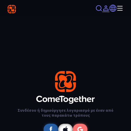
Συνδέσου ή δημιούργησε λογαριασμό με έναν από
τους παρακάτω τρόπους