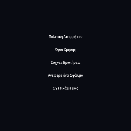
Πολιτική Απορρήτου
Όροι Χρήσης
Συχνές Ερωτήσεις
Ανέφερε ένα Σφάλμα
Σχετικά με μας
Careers
Επικοινωνήστε μαζί μας