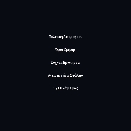
Πολιτική Απορρήτου
Όροι Χρήσης
Συχνές Ερωτήσεις
Ανέφερε ένα Σφάλμα
Σχετικά με μας
Careers
Επικοινωνήστε μαζί μας