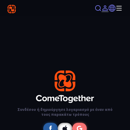
Συνδέσου ή δημιούργησε λογαριασμό με έναν από
τους παρακάτω τρόπους